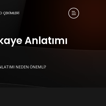
 ÇEKIMLERI
ikaye Anlatımı
ANLATIMI NEDEN ÖNEMLI?