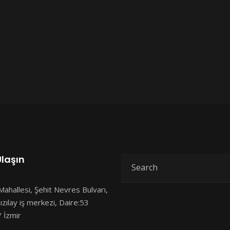
Ulaşın
Mahallesi, Şehit Nevres Bulvarı,
ızılay iş merkezi, Daire:53
 İzmir