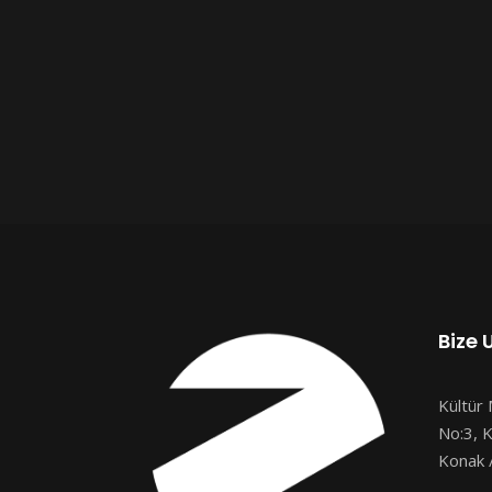
Bize 
Kültür 
No:3, K
Konak /