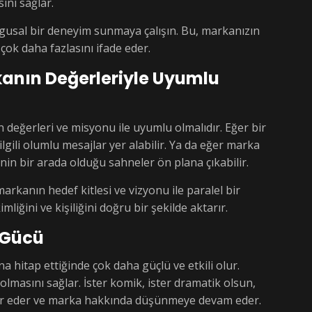
ini sağlar.
ygusal bir deneyim sunmaya çalışın. Bu, markanızın
ok daha fazlasını ifade eder.
kanın Değerleriyle Uyumlu
 değerleri ve misyonu ile uyumlu olmalıdır. Eğer bir
lgili olumlu mesajlar yer alabilir. Ya da eğer marka
nin bir arada olduğu sahneler ön plana çıkabilir.
rkanın hedef kitlesi ve vizyonu ile paralel bir
mliğini ve kişiliğini doğru bir şekilde aktarır.
 Gücü
na hitap ettiğinde çok daha güçlü ve etkili olur.
asını sağlar. İster komik, ister dramatik olsun,
 yer eder ve marka hakkında düşünmeye devam eder.