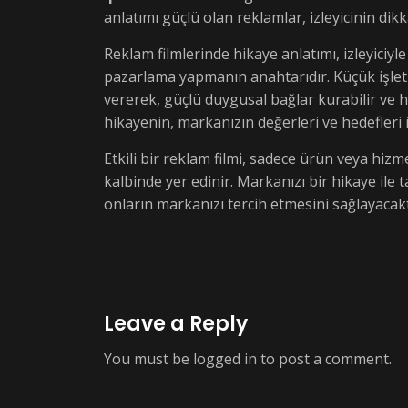
anlatımı güçlü olan reklamlar, izleyicinin dikk
Reklam filmlerinde hikaye anlatımı, izleyiciyl
pazarlama yapmanın anahtarıdır. Küçük işle
vererek, güçlü duygusal bağlar kurabilir ve he
hikayenin, markanızın değerleri ve hedefleri i
Etkili bir reklam filmi, sadece ürün veya hiz
kalbinde yer edinir. Markanızı bir hikaye ile 
onların markanızı tercih etmesini sağlayacakt
Leave a Reply
You must be
logged in
to post a comment.