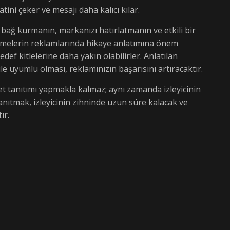
atini çeker ve mesajı daha kalıcı kılar.
e bağ kurmanın, markanızı hatırlatmanın ve etkili bir
tmelerin reklamlarında hikaye anlatımına önem
def kitlelerine daha yakın olabilirler. Anlatılan
le uyumlu olması, reklamınızın başarısını artıracaktır.
met tanıtımı yapmakla kalmaz; aynı zamanda izleyicinin
tanıtmak, izleyicinin zihninde uzun süre kalacak ve
ır.