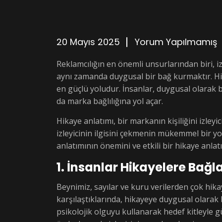
20 Mayıs 2025
Yorum Yapılmamış
Reklamcılığın en önemli unsurlarından biri, iz
aynı zamanda duygusal bir bağ kurmaktır. Hi
en güçlü yoludur. İnsanlar, duygusal olarak b
da marka bağlılığına yol açar.
Hikaye anlatımı, bir markanın kişiliğini izleyi
izleyicinin ilgisini çekmenin mükemmel bir yo
anlatımının önemini ve etkili bir hikaye anlatı
1. İnsanlar Hikayelere Bağl
Beynimiz, sayılar ve kuru verilerden çok hikay
karşılaştıklarında, hikayeye duygusal olarak 
psikolojik olguyu kullanarak hedef kitleyle g