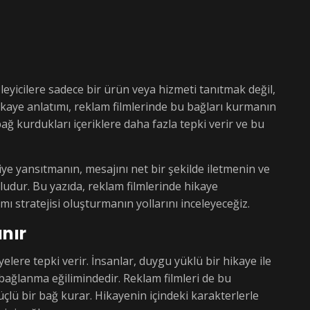
leyicilere sadece bir ürün veya hizmeti tanıtmak değil,
kaye anlatımı, reklam filmlerinde bu bağları kurmanın
ağ kurdukları içeriklere daha fazla tepki verir ve bu
ciye yansıtmanın, mesajını net bir şekilde iletmenin ve
ludur. Bu yazıda, reklam filmlerinde hikaye
mı stratejisi oluşturmanın yollarını inceleyeceğiz.
anır
elere tepki verir. İnsanlar, duygu yüklü bir hikaye ile
bağlanma eğilimindedir. Reklam filmleri de bu
üçlü bir bağ kurar. Hikayenin içindeki karakterlerle