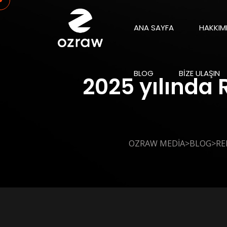
ANA SAYFA
HAKKIM
BLOG
BIZE ULAŞIN
2025 yılında 
>
>
OZRAW MEDIA
BLOG
RE