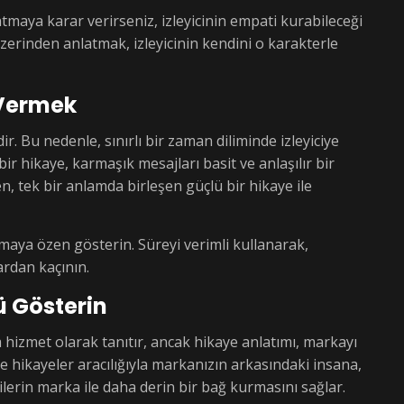
maya karar verirseniz, izleyicinin empati kurabileceği
üzerinden anlatmak, izleyicinin kendini o karakterle
 Vermek
dir. Bu nedenle, sınırlı bir zaman diliminde izleyiciye
bir hikaye, karmaşık mesajları basit ve anlaşılır bir
en, tek bir anlamda birleşen güçlü bir hikaye ile
maya özen gösterin. Süreyi verimli kullanarak,
lardan kaçının.
ü Gösterin
 hizmet olarak tanıtır, ancak hikaye anlatımı, markayı
de hikayeler aracılığıyla markanızın arkasındaki insana,
lerin marka ile daha derin bir bağ kurmasını sağlar.