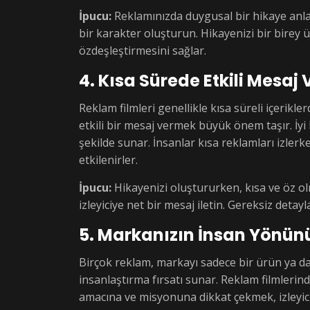
İpucu:
Reklamınızda duygusal bir hikaye anlat
bir karakter oluşturun. Hikayenizi bir birey 
özdeşleştirmesini sağlar.
4. Kısa Sürede Etkili Mesaj
Reklam filmleri genellikle kısa süreli içerikler
etkili bir mesaj vermek büyük önem taşır. İyi 
şekilde sunar. İnsanlar kısa reklamları izlerk
etkilenirler.
İpucu:
Hikayenizi oluştururken, kısa ve öz ol
izleyiciye net bir mesaj iletin. Gereksiz detay
5. Markanızın İnsan Yönün
Birçok reklam, markayı sadece bir ürün ya da
insanlaştırma fırsatı sunar. Reklam filmlerin
amacına ve misyonuna dikkat çekmek, izleyici