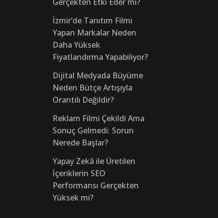
Gerçekten Etki Eder mi?
İzmir’de Tanıtım Filmi
Yapan Markalar Neden
Daha Yüksek
Fiyatlandırma Yapabiliyor?
Dijital Medyada Büyüme
Neden Bütçe Artışıyla
Orantılı Değildir?
Reklam Filmi Çekildi Ama
Sonuç Gelmedi: Sorun
Nerede Başlar?
Yapay Zekâ ile Üretilen
İçeriklerin SEO
Performansı Gerçekten
Yüksek mi?