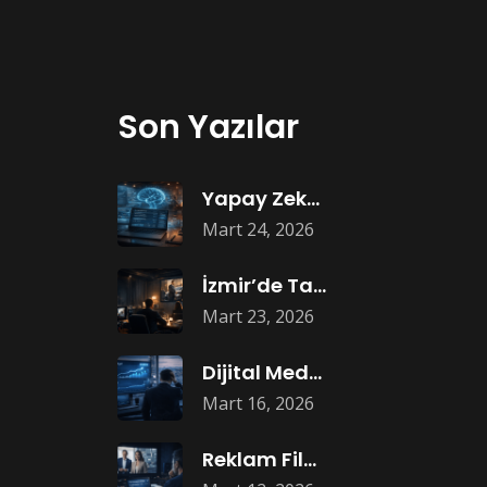
Son Yazılar
Yapay Zekâ ile Reklam Metni Yazmak
Mart 24, 2026
İzmir’de Tanıtım Filmi Yapan Markalar Neden
Mart 23, 2026
Dijital Medyada Büyüme Neden Bütçe Artışıyla
Mart 16, 2026
Reklam Filmi Çekildi Ama Sonuç Gelmedi: