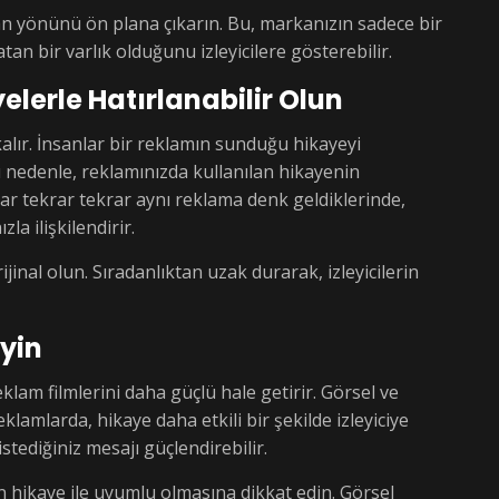
an yönünü ön plana çıkarın. Bu, markanızın sadece bir
an bir varlık olduğunu izleyicilere gösterebilir.
elerle Hatırlanabilir Olun
kalır. İnsanlar bir reklamın sunduğu hikayeyi
Bu nedenle, reklamınızda kullanılan hikayenin
lar tekrar tekrar aynı reklama denk geldiklerinde,
la ilişkilendirir.
inal olun. Sıradanlıktan uzak durarak, izleyicilerin
eyin
klam filmlerini daha güçlü hale getirir. Görsel ve
eklamlarda, hikaye daha etkili bir şekilde izleyiciye
stediğiniz mesajı güçlendirebilir.
 hikaye ile uyumlu olmasına dikkat edin. Görsel