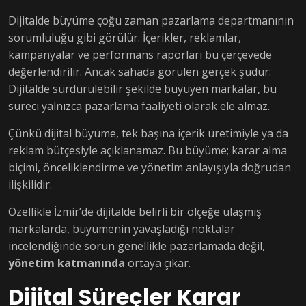
Dijitalde büyüme çoğu zaman pazarlama departmanının
sorumluluğu gibi görülür. İçerikler, reklamlar,
kampanyalar ve performans raporları bu çerçevede
değerlendirilir. Ancak sahada görülen gerçek şudur:
Dijitalde sürdürülebilir şekilde büyüyen markalar, bu
süreci yalnızca pazarlama faaliyeti olarak ele almaz.
Çünkü dijital büyüme, tek başına içerik üretimiyle ya da
reklam bütçesiyle açıklanamaz. Bu büyüme; karar alma
biçimi, önceliklendirme ve yönetim anlayışıyla doğrudan
ilişkilidir.
Özellikle İzmir’de dijitalde belirli bir ölçeğe ulaşmış
markalarda, büyümenin yavaşladığı noktalar
incelendiğinde sorun genellikle pazarlamada değil,
yönetim katmanında
ortaya çıkar.
Dijital Süreçler Karar