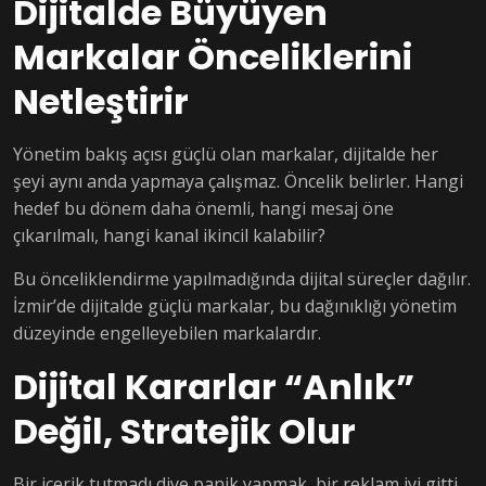
Dijitalde Büyüyen
Markalar Önceliklerini
Netleştirir
Yönetim bakış açısı güçlü olan markalar, dijitalde her
şeyi aynı anda yapmaya çalışmaz. Öncelik belirler. Hangi
hedef bu dönem daha önemli, hangi mesaj öne
çıkarılmalı, hangi kanal ikincil kalabilir?
Bu önceliklendirme yapılmadığında dijital süreçler dağılır.
İzmir’de dijitalde güçlü markalar, bu dağınıklığı yönetim
düzeyinde engelleyebilen markalardır.
Dijital Kararlar “Anlık”
Değil, Stratejik Olur
Bir içerik tutmadı diye panik yapmak, bir reklam iyi gitti