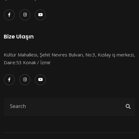
Bize Ulaşın
Kültür Mahallesi, Şehit Nevres Bulvarı, No:3, Kızılay iş merkezi,
Daire:53 Konak / İzmir