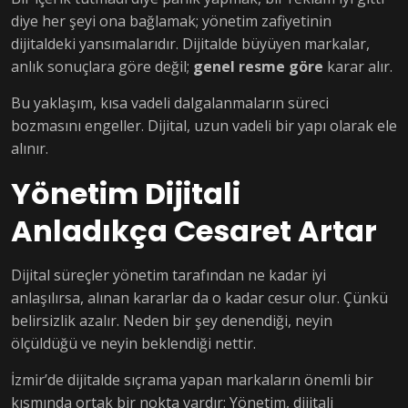
diye her şeyi ona bağlamak; yönetim zafiyetinin
dijitaldeki yansımalarıdır. Dijitalde büyüyen markalar,
anlık sonuçlara göre değil;
genel resme göre
karar alır.
Bu yaklaşım, kısa vadeli dalgalanmaların süreci
bozmasını engeller. Dijital, uzun vadeli bir yapı olarak ele
alınır.
Yönetim Dijitali
Anladıkça Cesaret Artar
Dijital süreçler yönetim tarafından ne kadar iyi
anlaşılırsa, alınan kararlar da o kadar cesur olur. Çünkü
belirsizlik azalır. Neden bir şey denendiği, neyin
ölçüldüğü ve neyin beklendiği nettir.
İzmir’de dijitalde sıçrama yapan markaların önemli bir
kısmında ortak bir nokta vardır: Yönetim, dijitali