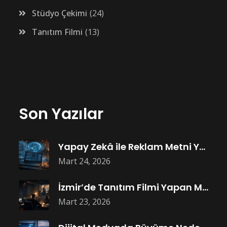
Stüdyo Çekimi
24
Tanıtım Filmi
13
Son Yazılar
Yapay Zekâ ile Reklam Metni Yazmak
Mart 24, 2026
İzmir’de Tanıtım Filmi Yapan Markalar Neden
Mart 23, 2026