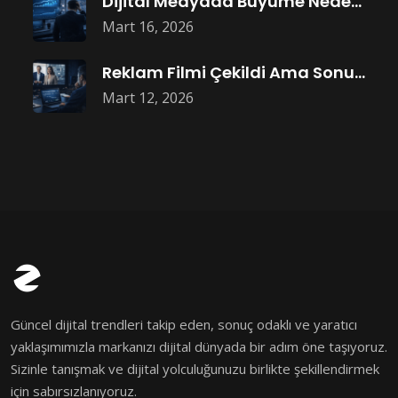
Dijital Medyada Büyüme Neden Bütçe Artışıyla
Mart 16, 2026
Reklam Filmi Çekildi Ama Sonuç Gelmedi:
Mart 12, 2026
Güncel dijital trendleri takip eden, sonuç odaklı ve yaratıcı
yaklaşımımızla markanızı dijital dünyada bir adım öne taşıyoruz.
Sizinle tanışmak ve dijital yolculuğunuzu birlikte şekillendirmek
için sabırsızlanıyoruz.