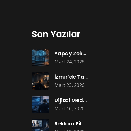
Son Yazılar
Yapay Zekâ ile Reklam Metni Yazmak
Mart 24, 2026
İzmir’de Tanıtım Filmi Yapan Markalar Neden
Mart 23, 2026
Dijital Medyada Büyüme Neden Bütçe Artışıyla
Mart 16, 2026
Reklam Filmi Çekildi Ama Sonuç Gelmedi: