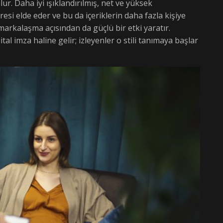
ur. Daha iyi ışıklandırılmış, net ve yüksek
si elde eder ve bu da içeriklerin daha fazla kişiye
 markalaşma açısından da güçlü bir etki yaratır.
tal imza haline gelir; izleyenler o stili tanımaya başlar