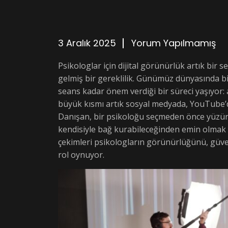
3 Aralık 2025
Yorum Yapılmamış
Psikologlar için dijital görünürlük artık bir 
gelmiş bir gereklilik. Günümüz dünyasında b
seans kadar önem verdiği bir süreci yaşıyor
büyük kısmı artık sosyal medyada, YouTube’d
Danışan, bir psikoloğu seçmeden önce yüzünü
kendisiyle bağ kurabileceğinden emin olmak 
çekimleri psikologların görünürlüğünü, güvenil
rol oynuyor.