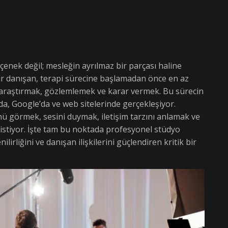
seçenek değil; mesleğin ayrılmaz bir parçası haline
ir danışan, terapi sürecine başlamadan önce en az
: araştırmak, gözlemlemek ve karar vermek. Bu sürecin
a, Google’da ve web sitelerinde gerçekleşiyor.
 görmek, sesini duymak, iletişim tarzını anlamak ve
istiyor. İşte tam bu noktada profesyonel stüdyo
irliğini ve danışan ilişkilerini güçlendiren kritik bir