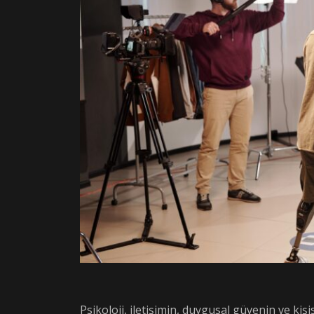
Psikoloji, iletişimin, duygusal güvenin ve k