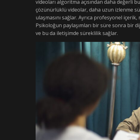
videoları algoritma açısından daha değerli bul
çözünürlüklü videolar, daha uzun izlenme süre
ulaşmasını sağlar. Ayrıca profesyonel içerik,
Psikoloğun paylaşımları bir süre sonra bir diji
ve bu da iletişimde süreklilik sağlar.