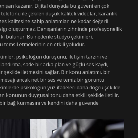
danışan kazanır. Dijital dünyada bu güveni en çok
telefonu ile çekilen düşük kaliteli videolar, karanlık
es kalitesine sahip anlatımlar; ne kadar değerli
algı oluşturmaz. Danışanların zihninde profesyonellik
işki bulunur. Bu nedenle stüdyo çekimleri,
u temsil etmelerinin en etkili yoludur.
imler, psikoloğun duruşunu, iletişim tarzını ve
klandırma, sade bir arka plan ve güçlü ses kaydı,
şekilde iletmesini sağlar. Bir konu anlatımı, bir
mesajı ancak net bir ses ve temiz bir görüntü
kimlerde psikoloğun yüz ifadeleri daha doğru şekilde
n konunun duygusal tonu daha etkili şekilde iletilir.
 bir bağ kurmasını ve kendini daha güvende