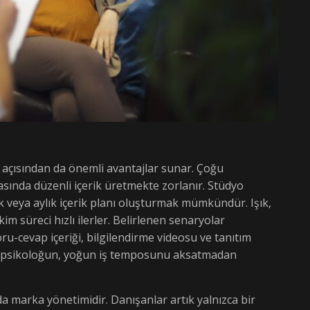
 açısından da önemli avantajlar sunar. Çoğu
sında düzenli içerik üretmekte zorlanır. Stüdyo
ık veya aylık içerik planı oluşturmak mümkündür. Işık,
m süreci hızlı ilerler. Belirlenen senaryolar
u-cevap içeriği, bilgilendirme videosu ve tanıtım
da psikoloğun, yoğun iş temposunu aksatmadan
a marka yönetimidir. Danışanlar artık yalnızca bir