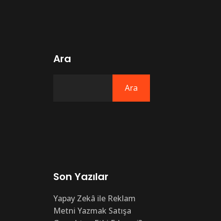
Ara
Ara
Son Yazılar
Yapay Zekâ ile Reklam
Metni Yazmak Satışa