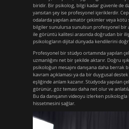
biridir. Bir psikolog, bilgi kadar güvenle de 
yansıtan şey ise profesyonel içeriklerdir. Cep 
odalarda yapılan amatör çekimler veya kötü s
bilgiler sunulursa sunulsun profesyonel bir 
ile görüntü kalitesi arasında doğrudan bir il
psikologların dijital dünyada kendilerini doğr
Profesyonel bir stüdyo ortamında yapılan çek
uzmanlığını net bir şekilde aktarır. Doğru ışı
psikoloğun mesajını danışana daha berrak bir 
kavram açıklaması ya da bir duygusal destek 
eşliğinde anlam kazanır. Stüdyoda yapılan çe
görünür, göz teması daha net olur ve anlatıla
Bu da danışanın videoyu izlerken psikologla
hissetmesini sağlar.