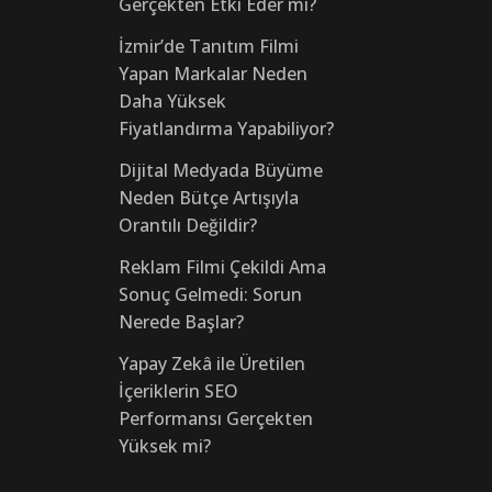
Gerçekten Etki Eder mi?
İzmir’de Tanıtım Filmi
Yapan Markalar Neden
Daha Yüksek
Fiyatlandırma Yapabiliyor?
Dijital Medyada Büyüme
Neden Bütçe Artışıyla
Orantılı Değildir?
Reklam Filmi Çekildi Ama
Sonuç Gelmedi: Sorun
Nerede Başlar?
Yapay Zekâ ile Üretilen
İçeriklerin SEO
Performansı Gerçekten
Yüksek mi?