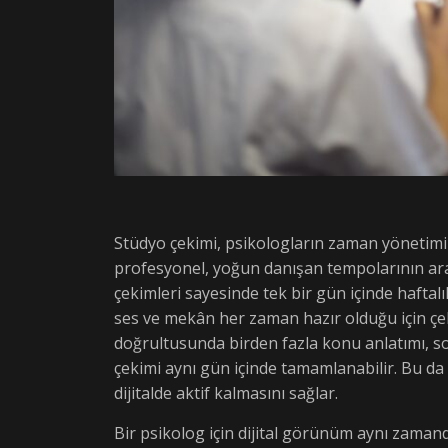
Stüdyo çekimi, psikologların zaman yönetimi
profesyonel, yoğun danışan tempolarının ara
çekimleri sayesinde tek bir gün içinde haftal
ses ve mekân her zaman hazır olduğu için çeki
doğrultusunda birden fazla konu anlatımı, sor
çekimi aynı gün içinde tamamlanabilir. Bu 
dijitalde aktif kalmasını sağlar.
Bir psikolog için dijital görünüm aynı zamand